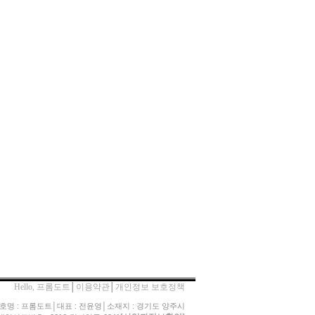
Hello, 프롬도트
│
이용약관
│
개인정보 보호정책
호명 : 프롬도트│대표 : 전윤영│소재지 : 경기도 양주시