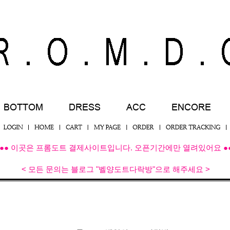
●● 이곳은 프롬도트 결제사이트입니다. 오픈기간에만 열려있어요 ●
< 모든 문의는 블로그 "벨양도트다락방"으로 해주세요 >